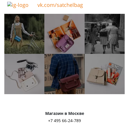
vk.com/satchelbag
Магазин в Москве
+7 495 66-24-789
ул. Льва Толстого, д. 23/7, стр. 3