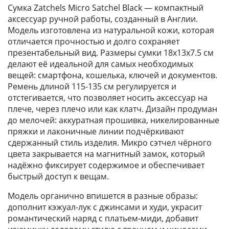
Сумка Zatchels Micro Satchel Black — компактный
аксессуар ручной работы, созданный в Англии.
Модель изготовлена из натуральной кожи, которая
отличается прочностью и долго сохраняет
презентабельный вид. Размеры сумки 18x13x7.5 см
делают её идеальной для самых необходимых
вещей: смартфона, кошелька, ключей и документов.
Ремень длиной 115-135 см регулируется и
отстегивается, что позволяет носить аксессуар на
плече, через плечо или как клатч. Дизайн продуман
до мелочей: аккуратная прошивка, никелированные
пряжки и лаконичные линии подчёркивают
сдержанный стиль изделия. Микро сэтчел чёрного
цвета закрывается на магнитный замок, который
надёжно фиксирует содержимое и обеспечивает
быстрый доступ к вещам.
Модель органично впишется в разные образы:
дополнит кэжуал-лук с джинсами и худи, украсит
романтический наряд с платьем‑миди, добавит