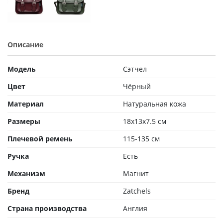
Описание
Модель
Сэтчел
Цвет
Чёрный
Материал
Натуральная кожа
Размеры
18x13x7.5 см
Плечевой ремень
115-135 см
Ручка
Есть
Механизм
Магнит
Бренд
Zatchels
Страна производства
Англия