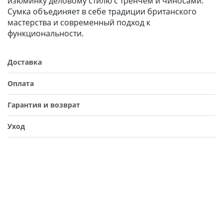
изюминку деловому стилю с тренчем и чиносами.
Сумка объединяет в себе традиции британского
мастерства и современный подход к
функциональности.
Доставка
Оплата
Гарантия и возврат
Уход