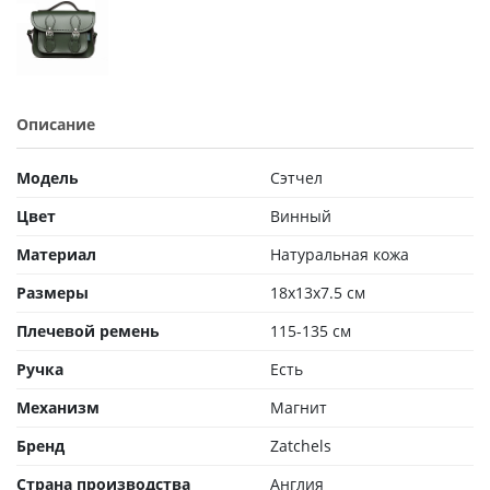
Описание
Модель
Сэтчел
Цвет
Винный
Материал
Натуральная кожа
Размеры
18x13x7.5 см
Плечевой ремень
115-135 см
Ручка
Есть
Механизм
Магнит
Бренд
Zatchels
Страна производства
Англия