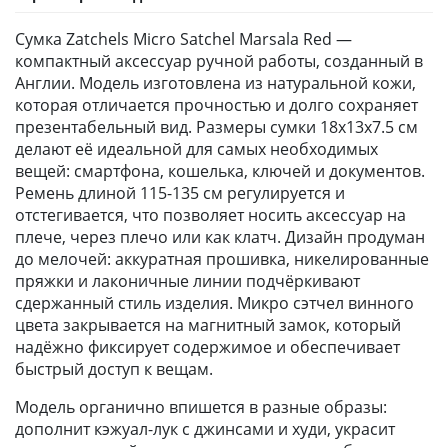
Сумка Zatchels Micro Satchel Marsala Red —
компактный аксессуар ручной работы, созданный в
Англии. Модель изготовлена из натуральной кожи,
которая отличается прочностью и долго сохраняет
презентабельный вид. Размеры сумки 18x13x7.5 см
делают её идеальной для самых необходимых
вещей: смартфона, кошелька, ключей и документов.
Ремень длиной 115-135 см регулируется и
отстегивается, что позволяет носить аксессуар на
плече, через плечо или как клатч. Дизайн продуман
до мелочей: аккуратная прошивка, никелированные
пряжки и лаконичные линии подчёркивают
сдержанный стиль изделия. Микро сэтчел винного
цвета закрывается на магнитный замок, который
надёжно фиксирует содержимое и обеспечивает
быстрый доступ к вещам.
Модель органично впишется в разные образы:
дополнит кэжуал-лук с джинсами и худи, украсит