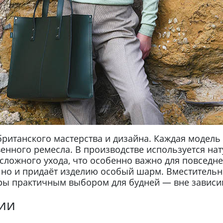
итанского мастерства и дизайна. Каждая модель 
нного ремесла. В производстве используется нат
сложного ухода, что особенно важно для повседне
, но и придаёт изделию особый шарм. Вместитель
ары практичным выбором для будней — вне зависи
ии