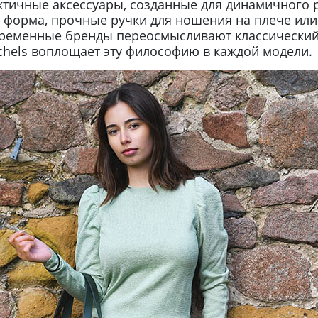
ктичные аксессуары, созданные для динамичного 
 форма, прочные ручки для ношения на плече или 
ременные бренды переосмысливают классический 
hels воплощает эту философию в каждой модели.