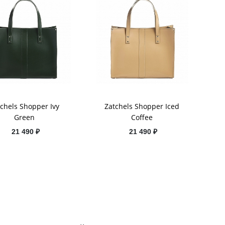
tchels Shopper Ivy
Zatchels Shopper Iced
Green
Coffee
21 490 ₽
21 490 ₽