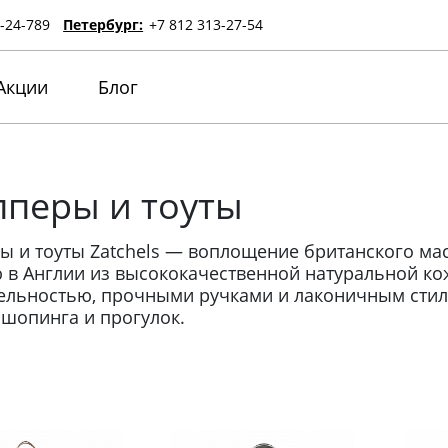
-24-789
Петербург:
+7 812 313-27-54
Акции
Блог
перы и тоуты
 и тоуты Zatchels — воплощение британского маст
 в Англии из высококачественной натуральной ко
ельностью, прочными ручками и лаконичным стил
 шопинга и прогулок.