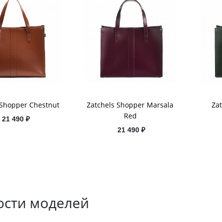
 Shopper Chestnut
Zatchels Shopper Marsala
Za
Red
21 490 ₽
21 490 ₽
ости моделей