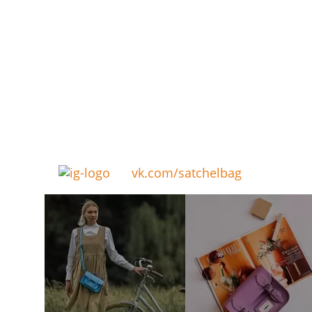
vk.com/satchelbag