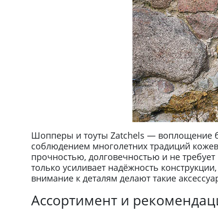
Шопперы и тоуты Zatchels — воплощение бр
соблюдением многолетних традиций кожеве
прочностью, долговечностью и не требует 
только усиливает надёжность конструкции
внимание к деталям делают такие аксессу
Ассортимент и рекомендац