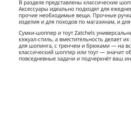
В разделе представлены классические шоп
Аксессуары идеально подходят для ежеднев
прочие необходимые вещи. Прочные ручки 
изделия и для походов по магазинам, и для
Сумки‑шоппер и тоут Zatchels универсаль
кэжуал‑стиль, а вместительность делает их
для шопинга, с тренчем и брюками — на в
классический шоппер или тоут — значит о
повседневные задачи и подчеркнёт ваш ин