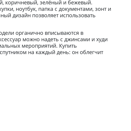
й, коричневый, зелёный и бежевый.
пки, ноутбук, папка с документами, зонт и
чный дизайн позволяет использовать
Модели органично вписываются в
аксессуар можно надеть с джинсами и худи
рмальных мероприятий. Купить
спутником на каждый день: он облегчит