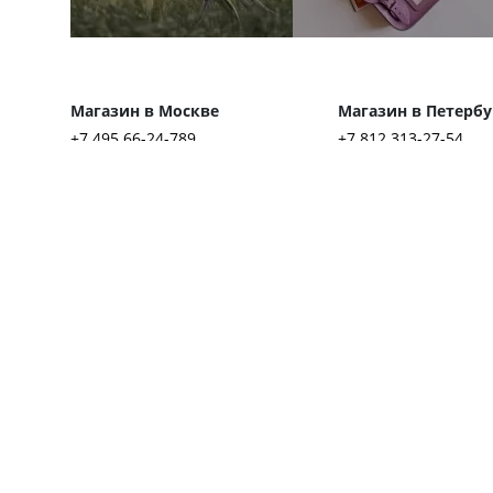
Магазин в Москве
Магазин в Петербу
+7 495 66-24-789
+7 812 313-27-54
ул. Льва Толстого, д. 23/7, стр. 3
ул. Миргородская, д.
пн-пт: 11:00–21:00
пн-пт: 11:00–21:00
выходные: 11:00–19:00
выходные: 11:00–20
© 2012–2
При