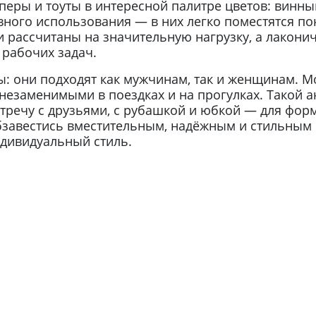
перы и тоуты в интересной палитре цветов: винны
ного использования — в них легко поместятся поку
рассчитаны на значительную нагрузку, а лакони
 рабочих задач.
ны: они подходят как мужчинам, так и женщинам. 
 незаменимыми в поездках и на прогулках. Такой 
стречу с друзьями, с рубашкой и юбкой — для фо
бзавестись вместительным, надёжным и стильным 
дивидуальный стиль.