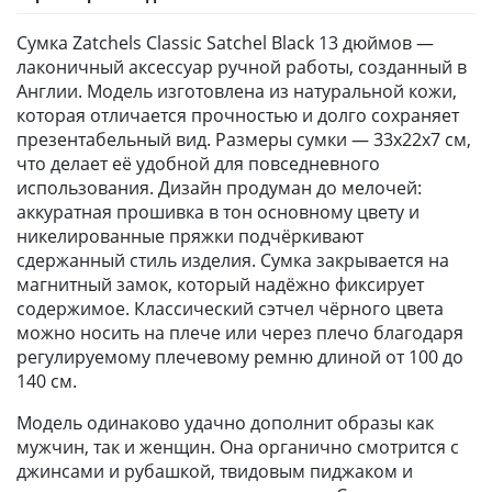
Сумка Zatchels Classic Satchel Black 13 дюймов —
лаконичный аксессуар ручной работы, созданный в
Англии. Модель изготовлена из натуральной кожи,
которая отличается прочностью и долго сохраняет
презентабельный вид. Размеры сумки — 33x22x7 см,
что делает её удобной для повседневного
использования. Дизайн продуман до мелочей:
аккуратная прошивка в тон основному цвету и
никелированные пряжки подчёркивают
сдержанный стиль изделия. Сумка закрывается на
магнитный замок, который надёжно фиксирует
содержимое. Классический сэтчел чёрного цвета
можно носить на плече или через плечо благодаря
регулируемому плечевому ремню длиной от 100 до
140 см.
Модель одинаково удачно дополнит образы как
мужчин, так и женщин. Она органично смотрится с
джинсами и рубашкой, твидовым пиджаком и