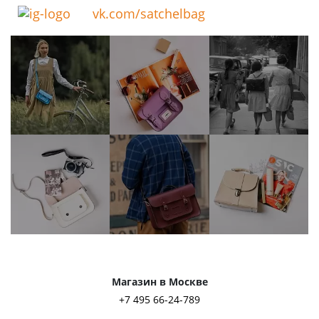
vk.com/satchelbag
Магазин в Москве
+7 495 66-24-789
ул. Льва Толстого, д. 23/7, стр. 3