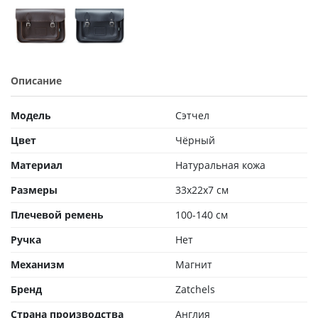
Описание
Модель
Сэтчел
Цвет
Чёрный
Материал
Натуральная кожа
Размеры
33x22x7 см
Плечевой ремень
100-140 см
Ручка
Нет
Механизм
Магнит
Бренд
Zatchels
Страна производства
Англия