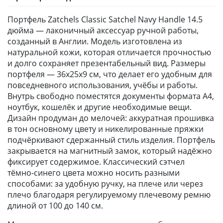
Портфель Zatchels Classic Satchel Navy Handle 14.5
дюйма — лаконичный аксессуар ручной работы,
созданный в Англии. Модель изготовлена из
натуральной кожи, которая отличается прочностью
и долго сохраняет презентабельный вид. Размеры
портфеля — 36x25x9 см, что делает его удобным для
повседневного использования, учёбы и работы.
Внутрь свободно поместятся документы формата А4,
ноутбук, кошелёк и другие необходимые вещи.
Дизайн продуман до мелочей: аккуратная прошивка
в тон основному цвету и никелированные пряжки
подчёркивают сдержанный стиль изделия. Портфель
закрывается на магнитный замок, который надёжно
фиксирует содержимое. Классический сэтчел
тёмно‑синего цвета можно носить разными
способами: за удобную ручку, на плече или через
плечо благодаря регулируемому плечевому ремню
длиной от 100 до 140 см.