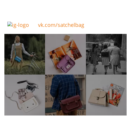
vk.com/satchelbag