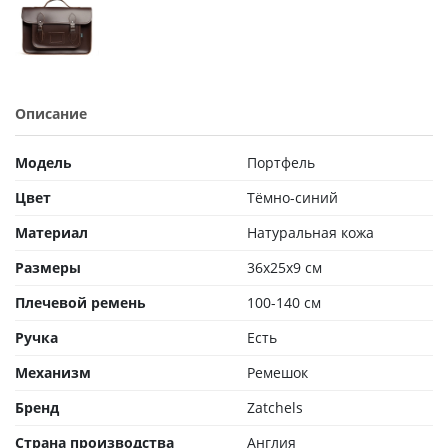
Описание
Модель
Портфель
Цвет
Тёмно-синий
Материал
Натуральная кожа
Размеры
36x25x9 см
Плечевой ремень
100-140 см
Ручка
Есть
Механизм
Ремешок
Бренд
Zatchels
Страна производства
Англия